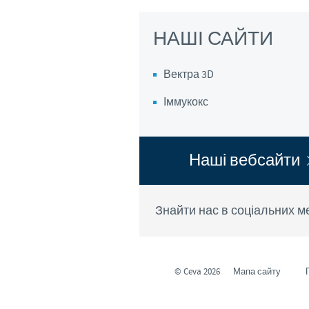
НАШІ САЙТИ
Вектра 3D
Іммукокс
Наші вебсайти
Знайти нас в соціальних м
© Ceva 2026
Мапа сайту