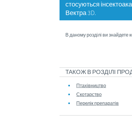
стосуються інсектоака
Вектра 3D.
В даному розділі ви знайдете 
ТАКОЖ В РОЗДІЛІ ПРО
Птахівництво
Скотарство
Перелік препаратів