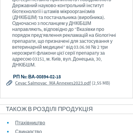
Державний науково-контрольний інститут
біотехнології і штамів мікроорганізмів
(ДНКІБШМ) та постачальника (виробника).
Одночасно з посланцем у ДНКІБШМ
направляють, відповідно до “Вказівки про
порядок пред’явлення рекламацій на біологічні
препарати, що призначені для застосування у
ветеринарній медицині” від 03.06.98 № 2 три
нерозкриті флакони цієї серії препарату за
адресою 03151, м. Київ, вул. Донецька, 30,
ДНКІБШМ.
РП №: ВА-00894-02-18
Cevac Salmovac_MA Annexes2023.pdf
(2,55 MB)
ТАКОЖ В РОЗДІЛІ ПРОДУКЦІЯ
Птахівництво
Свинарство