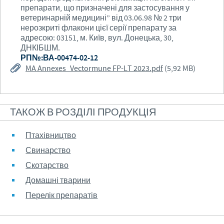
препарати, що призначені для застосування у
ветеринарній медицині” від 03.06.98 № 2 три
нерозкриті флакони цієї серії препарату за
адресою: 03151, м. Київ, вул. Донецька, 30,
ДНКІБШМ.
РП№:ВА-00474-02-12
MA Annexes_Vectormune FP-LT 2023.pdf
(5,92 MB)
ТАКОЖ В РОЗДІЛІ ПРОДУКЦІЯ
Птахівництво
Свинарство
Скотарство
Домашні тварини
Перелік препаратів